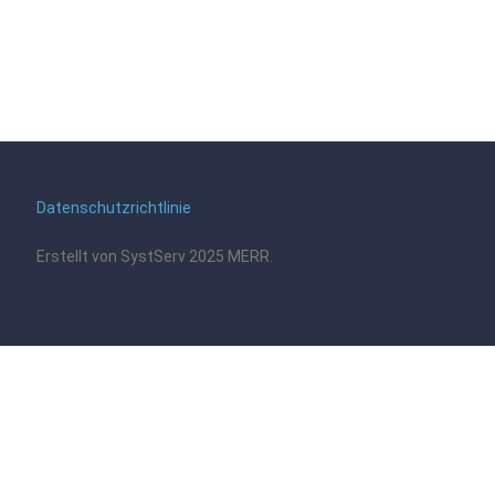
Datenschutzrichtlinie
Erstellt von SystServ 2025 MERR.