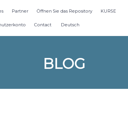
es
Partner
Öffnen Sie das Repository
KURSE
utzerkonto
Contact
Deutsch
BLOG