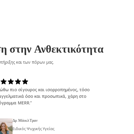
ση στην Ανθεκτικότητα
τήριξης και των πόρων μας.
ιώθω πιο σίγουρος και ισορροπημένος, τόσο
αγγελματικά όσο και προσωπικά, χάρη στο
όγραμμα MERR.”
Δρ. Μάικλ Τραν
Ειδικός Ψυχικής Υγείας