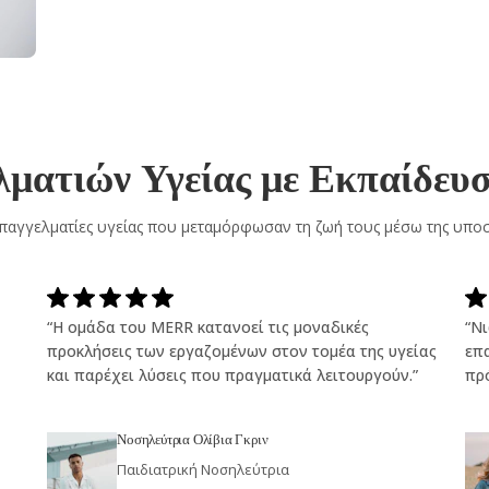
ματιών Υγείας με Εκπαίδευ
παγγελματίες υγείας που μεταμόρφωσαν τη ζωή τους μέσω της υποσ
“Η ομάδα του MERR κατανοεί τις μοναδικές
“Ν
προκλήσεις των εργαζομένων στον τομέα της υγείας
επ
και παρέχει λύσεις που πραγματικά λειτουργούν.”
πρ
Νοσηλεύτρια Ολίβια Γκριν
Παιδιατρική Νοσηλεύτρια