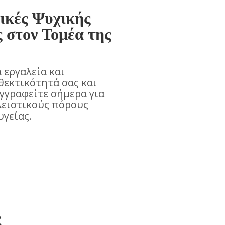
ικές Ψυχικής
ς στον Τομέα της
 εργαλεία και
θεκτικότητά σας και
γγραφείτε σήμερα για
λειστικούς πόρους
υγείας.
ς