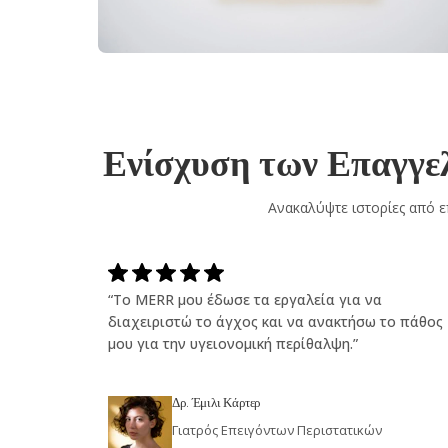
Ενίσχυση των Επαγγελ
Ανακαλύψτε ιστορίες από ε
“Το MERR μου έδωσε τα εργαλεία για να
διαχειριστώ το άγχος και να ανακτήσω το πάθος
μου για την υγειονομική περίθαλψη.”
Δρ. Έμιλι Κάρτερ
Γιατρός Επειγόντων Περιστατικών