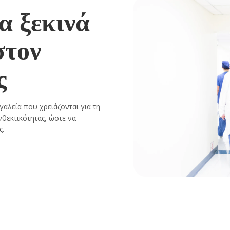
α ξεκινά
στον
ς
αλεία που χρειάζονται για τη
νθεκτικότητας, ώστε να
ς.