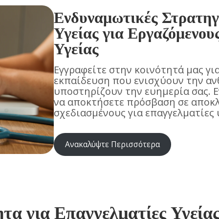
Ενδυναμωτικές Στρατηγ
Υγείας για Εργαζόμενου
Υγείας
Εγγραφείτε στην κοινότητά μας για
εκπαίδευση που ενισχύουν την αν
υποστηρίζουν την ευημερία σας. Ε
να αποκτήσετε πρόσβαση σε αποκ
σχεδιασμένους για επαγγελματίες 
Ανακαλύψτε Περισσότερα
τα για Επαγγελματίες Υγεία