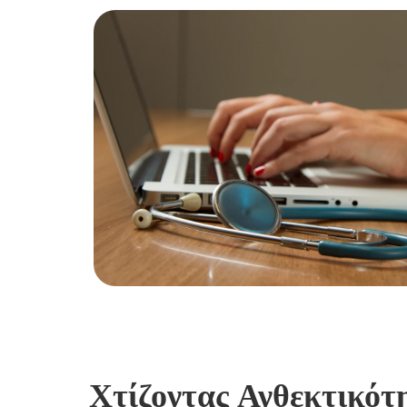
Χτίζοντας Ανθεκτικότη